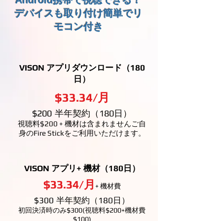
Android携帯で視聴できる！
デバイスも取り付け簡単でリ
モコン付き
VISON アプリダウンロード
（180
日）
$33.34/月
$200
半年契約（180日）
視聴料$200 + 機材は含まれません
​ご自
身のFire Stickをご利用いただけます。
VISON アプリ+ 機材
（180日）
$33.34/月
+ 機材費
$300
半年契約（180日）
初回決済時のみ$300(視聴料$200+機材費
$100)