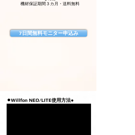
機材保証期間３カ月・送料無料
7日間無料モニター申込み
⚫︎
Willfon NEO/LITE使用方法●